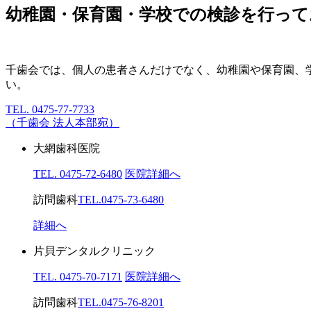
幼稚園・保育園・学校での検診を行って
千歯会では、個人の患者さんだけでなく、幼稚園や保育園、
い。
TEL. 0475-77-7733
（千歯会 法人本部宛）
大網歯科医院
TEL. 0475-72-6480
医院詳細へ
訪問歯科
TEL.0475-73-6480
詳細へ
片貝デンタルクリニック
TEL. 0475-70-7171
医院詳細へ
訪問歯科
TEL.0475-76-8201