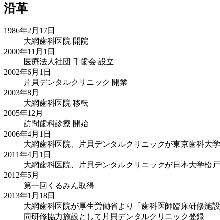
沿革
1986年2月17日
大網歯科医院 開院
2000年11月1日
医療法人社団 千歯会 設立
2002年6月1日
片貝デンタルクリニック 開業
2003年8月
大網歯科医院 移転
2005年12月
訪問歯科診療 開始
2006年4月1日
大網歯科医院、片貝デンタルクリニックが東京歯科大学
2011年4月1日
大網歯科医院、片貝デンタルクリニックが日本大学松戸
2012年5月
第一回くるみん取得
2013年1月18日
大網歯科医院が厚生労働省より「歯科医師臨床研修施設
同研修協力施設として片貝デンタルクリニック登録