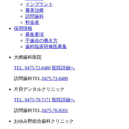
インプラント
審美治療
訪問歯科
料金表
採用情報
募集要項
千歯会の働き方
歯科臨床研修医募集
大網歯科医院
TEL. 0475-72-6480
医院詳細へ
訪問歯科TEL.
0475-73-6480
片貝デンタルクリニック
TEL. 0475-70-7171
医院詳細へ
訪問歯科TEL.
0475-76-8201
おゆみ野総合歯科クリニック