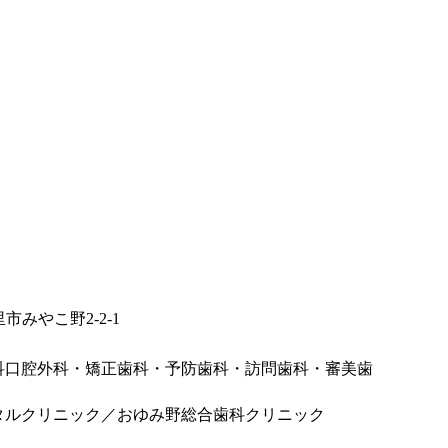
里市みやこ野2-2-1
科口腔外科・矯正歯科・予防歯科・訪問歯科・審美歯
タルクリニック／おゆみ野総合歯科クリニック