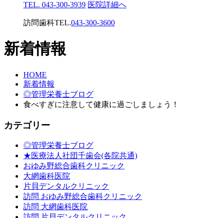
TEL. 043-300-3939
医院詳細へ
訪問歯科TEL.
043-300-3600
新着情報
HOME
新着情報
◎管理栄養士ブログ
食べすぎに注意して健康に過ごしましょう！
カテゴリー
◎管理栄養士ブログ
★医療法人社団千歯会(各院共通)
おゆみ野総合歯科クリニック
大網歯科医院
片貝デンタルクリニック
訪問 おゆみ野総合歯科クリニック
訪問 大網歯科医院
訪問 片貝デンタルクリニック