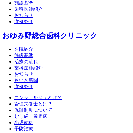
施設基準
歯科医師紹介
お知らせ
症例紹介
おゆみ野総合歯科クリニック
医院紹介
施設基準
治療の流れ
歯科医師紹介
お知らせ
ちいき新聞
症例紹介
コンシェルジュとは？
管理栄養士とは？
保証制度について
むし歯・歯周病
小児歯科
予防治療