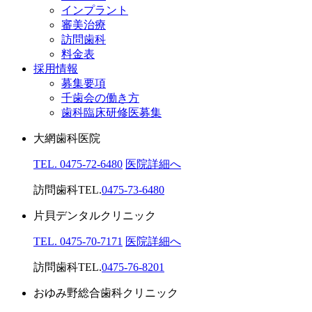
インプラント
審美治療
訪問歯科
料金表
採用情報
募集要項
千歯会の働き方
歯科臨床研修医募集
大網歯科医院
TEL. 0475-72-6480
医院詳細へ
訪問歯科TEL.
0475-73-6480
片貝デンタルクリニック
TEL. 0475-70-7171
医院詳細へ
訪問歯科TEL.
0475-76-8201
おゆみ野総合歯科クリニック