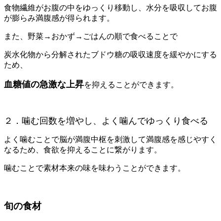
食物繊維がお腹の中をゆっくり移動し、水分を吸収してお腹
が膨らみ満腹感が得られます。
また、野菜→おかず→ごはんの順で食べることで
炭水化物から分解されたブドウ糖の吸収速度を緩やかにする
ため、
血糖値の急激な上昇
を抑えることができます。
２．噛む回数を増やし、よく噛んでゆっくり食べる
よく噛むことで脳が満腹中枢を刺激して満腹感を感じやすく
なるため、食欲を抑えることに繋がります。
噛むことで素材本来の味を味わうことができます。
旬の食材