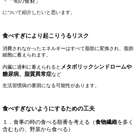
・「旬の食材」
について紹介したいと思います。
食べすぎにより起こりうるリスク
消費されなかったエネルギーはすべて脂肪に変換され、脂肪
細胞に蓄えられます。
メタボリックシンドロームや
内臓に過剰に蓄えられると
糖尿病、脂質異常症
など
生活習慣病の要因になる可能性があります。
食べすぎないようにするための工夫
１．食事の時の食べる順番を考える（
食物繊維
を多く
含むもの、野菜から食べる）