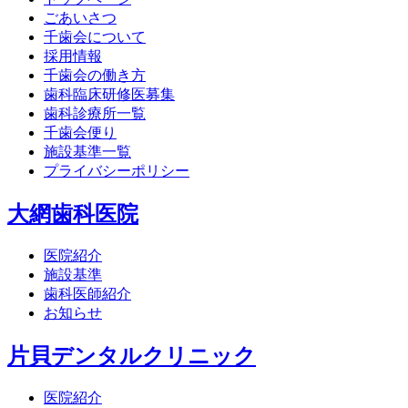
ごあいさつ
千歯会について
採用情報
千歯会の働き方
歯科臨床研修医募集
歯科診療所一覧
千歯会便り
施設基準一覧
プライバシーポリシー
大網歯科医院
医院紹介
施設基準
歯科医師紹介
お知らせ
片貝デンタルクリニック
医院紹介