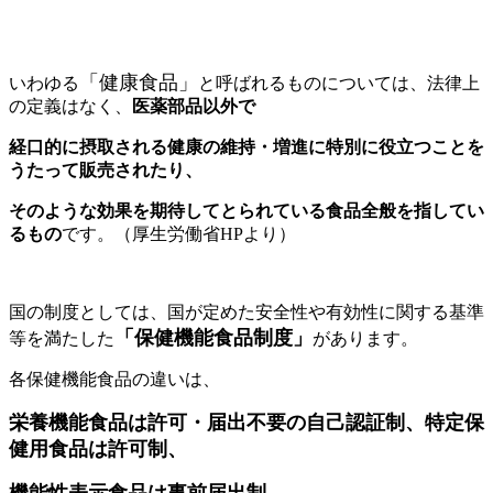
「健康食品」
いわゆる
と呼ばれるものについては、法律上
の定義はなく、
医薬部品以外で
経口的に摂取される健康の維持・増進に特別に役立つことを
うたって販売されたり、
そのような効果を期待してとられている食品全般を指してい
るもの
です。（厚生労働省HPより）
国の制度としては、国が定めた安全性や有効性に関する基準
「保健機能食品制度」
等を満たした
があります。
各保健機能食品の違いは、
栄養機能食品は許可・届出不要の自己認証制、特定保
健用食品は許可制、