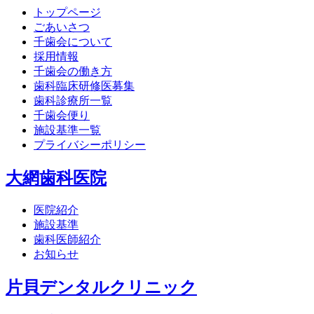
トップページ
ごあいさつ
千歯会について
採用情報
千歯会の働き方
歯科臨床研修医募集
歯科診療所一覧
千歯会便り
施設基準一覧
プライバシーポリシー
大網歯科医院
医院紹介
施設基準
歯科医師紹介
お知らせ
片貝デンタルクリニック