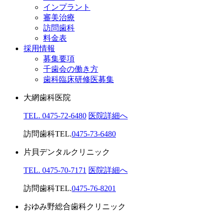
インプラント
審美治療
訪問歯科
料金表
採用情報
募集要項
千歯会の働き方
歯科臨床研修医募集
大網歯科医院
TEL. 0475-72-6480
医院詳細へ
訪問歯科TEL.
0475-73-6480
片貝デンタルクリニック
TEL. 0475-70-7171
医院詳細へ
訪問歯科TEL.
0475-76-8201
おゆみ野総合歯科クリニック