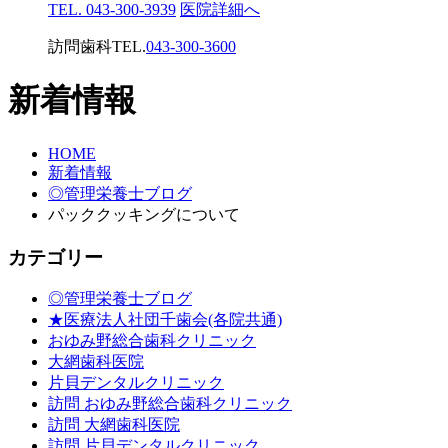
TEL. 043-300-3939
医院詳細へ
訪問歯科TEL.
043-300-3600
新着情報
HOME
新着情報
◎管理栄養士ブログ
パッククッキングについて
カテゴリー
◎管理栄養士ブログ
★医療法人社団千歯会(各院共通)
おゆみ野総合歯科クリニック
大網歯科医院
片貝デンタルクリニック
訪問 おゆみ野総合歯科クリニック
訪問 大網歯科医院
訪問 片貝デンタルクリニック