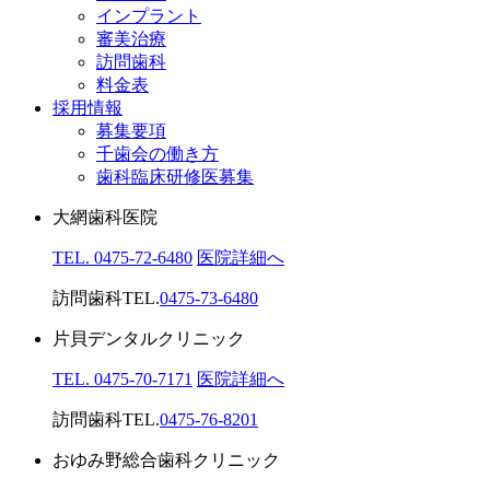
インプラント
審美治療
訪問歯科
料金表
採用情報
募集要項
千歯会の働き方
歯科臨床研修医募集
大網歯科医院
TEL. 0475-72-6480
医院詳細へ
訪問歯科TEL.
0475-73-6480
片貝デンタルクリニック
TEL. 0475-70-7171
医院詳細へ
訪問歯科TEL.
0475-76-8201
おゆみ野総合歯科クリニック