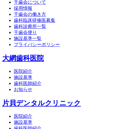
千歯会について
採用情報
千歯会の働き方
歯科臨床研修医募集
歯科診療所一覧
千歯会便り
施設基準一覧
プライバシーポリシー
大網歯科医院
医院紹介
施設基準
歯科医師紹介
お知らせ
片貝デンタルクリニック
医院紹介
施設基準
歯科医師紹介