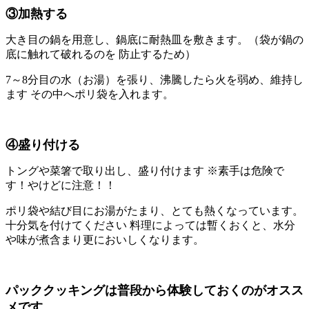
③加熱する
大き目の鍋を用意し、鍋底に耐熱皿を敷きます。（袋が鍋の
底に触れて破れるのを 防止するため）
7～8分目の水（お湯）を張り、沸騰したら火を弱め、維持し
ます その中へポリ袋を入れます。
④盛り付ける
トングや菜箸で取り出し、盛り付けます ※素手は危険で
す！やけどに注意！！
ポリ袋や結び目にお湯がたまり、とても熱くなっています。
十分気を付けてください 料理によっては暫くおくと、水分
や味が煮含まり更においしくなります。
パッククッキングは普段から体験しておくのがオスス
メです。