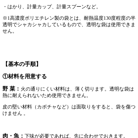
・はかり、計量カップ、計量スプーンなど。
※1高濃度ポリエチレン製の袋とは、耐熱温度130度程度の半
透明でシャカシャカしているもので、透明な袋は使用できま
せん。
【基本の手順】
①材料を用意する
野 菜：
火の通りにくい材料は、薄く切ります。透明な袋は
熱に耐えられないため使用できません。
皮の堅い材料（カボチャなど）は面取りをすると、袋を傷つ
けません 。
肉・魚：
下味が必要であれば、先に合わせでおきます。