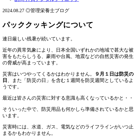
2024.08.27
◎管理栄養士ブログ
パッククッキングについて
連日厳しい残暑が続いています。
近年の異常気象により、日本全国いずれかの地域で甚大な被
害をもたらしうる、豪雨や台風、地震などの自然災害の発生
の脅威が高まっています。
災害はいつやってくるかはわかりません。
９月１日は防災の
日
、また「防災の日」を含む１週間を防災週間としているよ
うです。
最近は皆さんの災害に対する意識も高くなっているかと・・
そういった中で、防災用品も何かしら準備されているかと思
います。
災害時には、水道、ガス、電気などのライフラインがいつ止
まるかもわかりません。