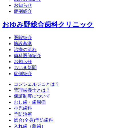
お知らせ
症例紹介
おゆみ野総合歯科クリニック
医院紹介
施設基準
治療の流れ
歯科医師紹介
お知らせ
ちいき新聞
症例紹介
コンシェルジュとは？
管理栄養士とは？
保証制度について
むし歯・歯周病
小児歯科
予防治療
総合(全身)予防歯科
入れ歯（義歯）